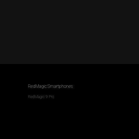
RedMagic Smartphones
RedMagic 9 Pro