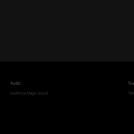
Audio
Nue
Audífonos Magic Sound
Tér