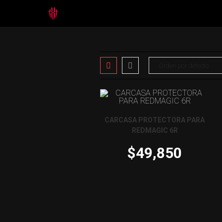
CARCASA PROTECTORA PARA
REDMAGIC 6R
$
49,850