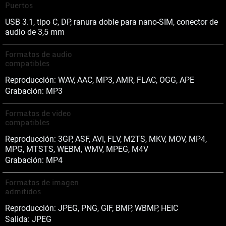
Puertos
USB 3.1, tipo C, DP, ranura doble para nano-SIM, conector de
audio de 3,5 mm
Formatos de audio
compatibles
Reproducción: WAV, AAC, MP3, AMR, FLAC, OGG, APE
Grabación: MP3
Formatos de video
compatibles
Reproducción: 3GP, ASF, AVI, FLV, M2TS, MKV, MOV, MP4,
MPG, MTSTS, WEBM, WMV, MPEG, M4V
Grabación: MP4
Formatos de imagen
admitidos
Reproducción: JPEG, PNG, GIF, BMP, WBMP, HEIC
Salida: JPEG