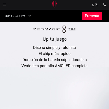
Gaming Smartphone
REDMAGIC 8 Pro
Preventa
Store
Up tu juego
Diseño simple y futurista
El chip más rápido
Duración de la batería súper duradera
Verdadera pantalla AMOLED completa