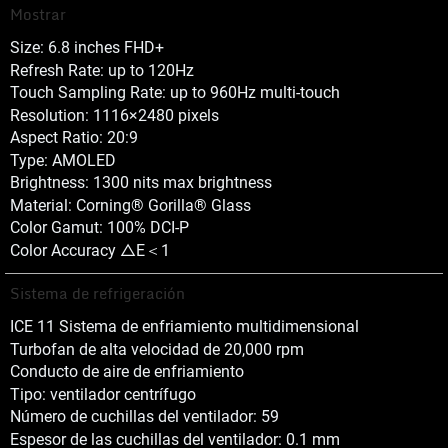
Mostrar
Size: 6.8 inches FHD+
Refresh Rate: up to 120Hz
Touch Sampling Rate: up to 960Hz multi-touch
Resolution: 1116×2480 pixels
Aspect Ratio: 20:9
Type: AMOLED
Brightness: 1300 nits max brightness
Material: Corning® Gorilla® Glass
Color Gamut: 100% DCI-P
Color Accuracy △E＜1
Sistema de refrigeración
ICE 11 Sistema de enfriamiento multidimensional
Turbofan de alta velocidad de 20,000 rpm
Conducto de aire de enfriamiento
Tipo: ventilador centrífugo
Número de cuchillas del ventilador: 59
Espesor de las cuchillas del ventilador: 0.1 mm