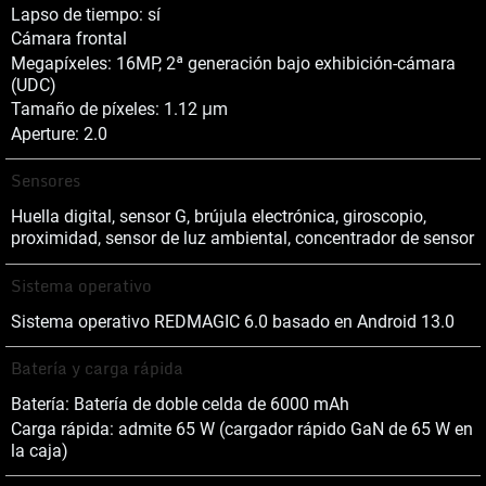
Lapso de tiempo: sí
Cámara frontal
Megapíxeles: 16MP, 2ª generación bajo exhibición-cámara
(UDC)
Tamaño de píxeles: 1.12 μm
Aperture: 2.0
Sensores
Huella digital, sensor G, brújula electrónica, giroscopio,
proximidad, sensor de luz ambiental, concentrador de sensor
Sistema operativo
Sistema operativo REDMAGIC 6.0 basado en Android 13.0
Batería y carga rápida
Batería: Batería de doble celda de 6000 mAh
Carga rápida: admite 65 W (cargador rápido GaN de 65 W en
la caja)