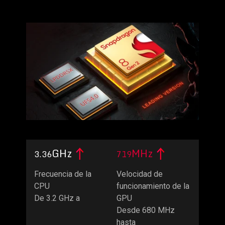
GHz
MHz
3.36
719
Frecuencia de la
Velocidad de
CPU
funcionamiento de la
De 3.2 GHz a
GPU
Desde 680 MHz
hasta