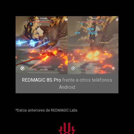
REDMAGIC 8S Pro
frente a otros teléfonos
Android
*Datos anteriores de REDMAGIC Labs