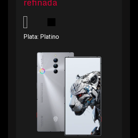
refinada
Plata: Platino