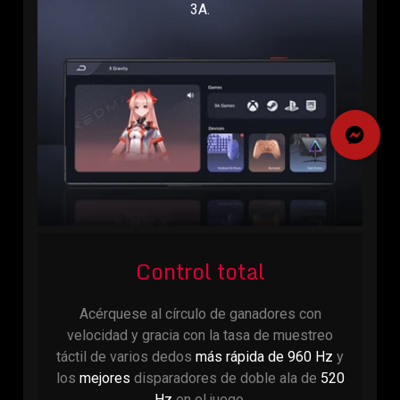
3A.
Control total
Acérquese al círculo de ganadores con
velocidad y gracia con la tasa de muestreo
táctil de varios dedos
más rápida de 960 Hz
y
los
mejores
disparadores de doble ala de
520
Hz
en el juego.