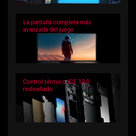
La pantalla completa más
avanzada del juego
Control térmico ICE 12.0
rediseñado